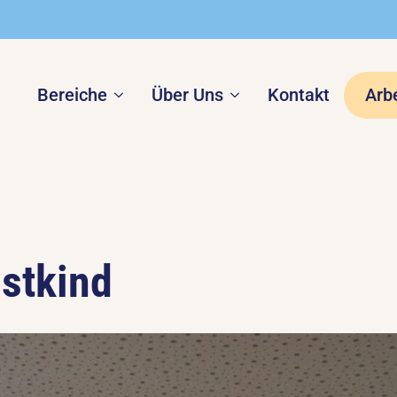
Bereiche
Über Uns
Kontakt
Arb
istkind