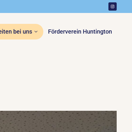
eiten bei uns
Förderverein Huntington