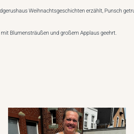
dgerushaus Weihnachtsgeschichten erzählt, Punsch getr
 mit Blumensträußen und großem Applaus geehrt.