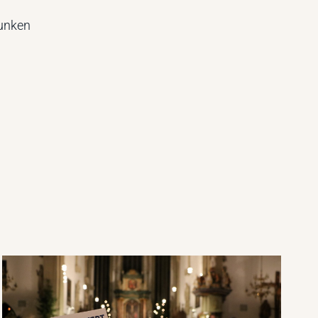
unken