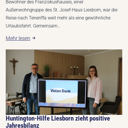
Bewohner des Franziskushauses, einer
Außenwohngruppe des St. Josef-Haus Liesborn, war die
Reise nach Teneriffa weit mehr als eine gewöhnliche
Urlaubsfahrt. Gemeinsam…
Mehr lesen
Huntington-Hilfe Liesborn zieht positive
Jahresbilanz